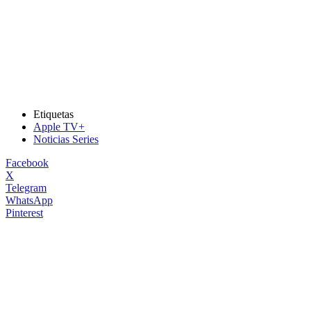
Etiquetas
Apple TV+
Noticias Series
Facebook
X
Telegram
WhatsApp
Pinterest