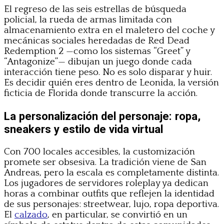
El regreso de las seis estrellas de búsqueda
policial, la rueda de armas limitada con
almacenamiento extra en el maletero del coche y
mecánicas sociales heredadas de Red Dead
Redemption 2 —como los sistemas “Greet” y
“Antagonize”— dibujan un juego donde cada
interacción tiene peso. No es solo disparar y huir.
Es decidir quién eres dentro de Leonida, la versión
ficticia de Florida donde transcurre la acción.
La personalización del personaje: ropa,
sneakers y estilo de vida virtual
Con 700 locales accesibles, la customización
promete ser obsesiva. La tradición viene de San
Andreas, pero la escala es completamente distinta.
Los jugadores de servidores roleplay ya dedican
horas a combinar outfits que reflejen la identidad
de sus personajes: streetwear, lujo, ropa deportiva.
El
calzado
, en particular, se convirtió en un