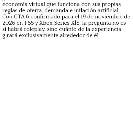
economía virtual que funciona con sus propias
reglas de oferta, demanda e inflación artificial.
Con GTA 6 confirmado para el 19 de noviembre de
2026 en PS5 y Xbox Series X|S, la pregunta no es
si habrá roleplay, sino cuánto de la experiencia
girará exclusivamente alrededor de él.