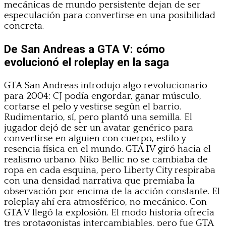
mecánicas de mundo persistente dejan de ser
especulación para convertirse en una posibilidad
concreta.
De San Andreas a GTA V: cómo
evolucionó el roleplay en la saga
GTA San Andreas introdujo algo revolucionario
para 2004: CJ podía engordar, ganar músculo,
cortarse el pelo y vestirse según el barrio.
Rudimentario, sí, pero plantó una semilla. El
jugador dejó de ser un avatar genérico para
convertirse en alguien con cuerpo, estilo y
resencia física en el mundo. GTA IV giró hacia el
realismo urbano. Niko Bellic no se cambiaba de
ropa en cada esquina, pero Liberty City respiraba
con una densidad narrativa que premiaba la
observación por encima de la acción constante. El
roleplay ahí era atmosférico, no mecánico. Con
GTA V llegó la explosión. El modo historia ofrecía
tres protagonistas intercambiables, pero fue GTA