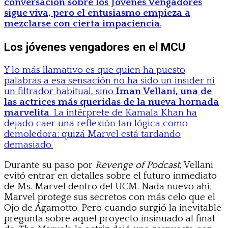
conversación sobre los Jóvenes Vengadores
sigue viva, pero el entusiasmo empieza a
mezclarse con cierta impaciencia
.
Los jóvenes vengadores en el MCU
Y lo más llamativo es que quien ha puesto
palabras a esa sensación no ha sido un insider ni
un filtrador habitual, sino
Iman Vellani, una de
las actrices más queridas de la nueva hornada
marvelita
. La intérprete de Kamala Khan ha
dejado caer una reflexión tan lógica como
demoledora: quizá Marvel está tardando
demasiado.
Durante su paso por
Revenge of Podcast
, Vellani
evitó entrar en detalles sobre el futuro inmediato
de Ms. Marvel dentro del UCM. Nada nuevo ahí;
Marvel protege sus secretos con más celo que el
Ojo de Agamotto. Pero cuando surgió la inevitable
pregunta sobre aquel proyecto insinuado al final