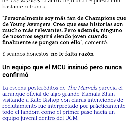
de
The Marvels
, la actriz dejó una respuesta con
bastante retranca.
“Personalmente soy más fan de Champions que
de Young Avengers. Creo que esas historias son
mucho más relevantes. Pero además, ninguno
de nosotros seguirá siendo joven cuando
finalmente se pongan con ello”
, comentó.
Y seamos honestos:
no le falta razón
.
Un equipo que el MCU insinuó pero nunca
confirmó
La escena postcréditos de
The Marvels
parecía el
arranque oficial de algo grande. Kamala Khan
visitando a Kate Bishop con claras intenciones de
reclutamiento fue interpretado por prácticamente
todo el fandom como el primer paso hacia un
equipo juvenil dentro del UCM.