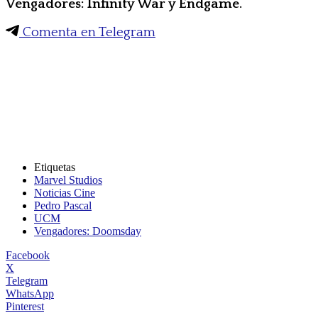
Vengadores: Infinity War y Endgame.
Comenta en Telegram
Etiquetas
Marvel Studios
Noticias Cine
Pedro Pascal
UCM
Vengadores: Doomsday
Facebook
X
Telegram
WhatsApp
Pinterest