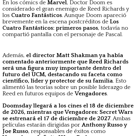
En los cómics de
Marvel
, Doctor Doom es
considerado el gran enemigo de Reed Richards y
los
Cuatro Fantásticos
. Aunque Doom apareció
brevemente en la escena postcréditos de
Los
Cuatro Fantásticos: primeros pasos
, todavía no
compartió pantalla con el personaje de Pascal.
Además,
el director Matt Shakman ya había
comentado anteriormente que Reed Richards
será una figura muy importante dentro del
futuro del UCM, destacando su faceta como
científico, líder y protector de su familia
. Esto
alimentó las teorías sobre un posible liderazgo de
Reed en futuros equipos de
Vengadores
.
Doomsday llegará a los cines el 18 de diciembre
de 2026, mientras que Vengadores: Secret Wars
se estrenará el 17 de diciembre de 2027
. Ambas
películas estarán dirigidas por
Anthony Russo y
Joe Russo
, responsables de éxitos como