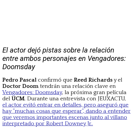
El actor dejó pistas sobre la relación
entre ambos personajes en Vengadores:
Doomsday
Pedro Pascal
confirmó que
Reed Richards
y el
Doctor Doom
tendrán una relación clave en
Vengadores: Doomsday
, la próxima gran película
del
UCM
. Durante una entrevista con JEUXACTU,
el actor evitó entrar en detalles, pero aseguró que
hay “muchas cosas que esperar”, dando a entender
que veremos importantes escenas junto al villano
interpretado por Robert Downey Jr..