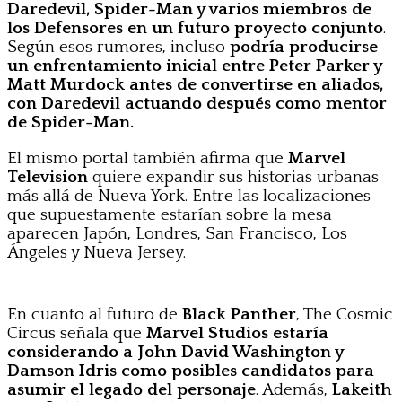
Daredevil, Spider-Man y varios miembros de
los Defensores en un futuro proyecto conjunto
.
Según esos rumores, incluso
podría producirse
un enfrentamiento inicial entre Peter Parker y
Matt Murdock antes de convertirse en aliados,
con Daredevil actuando después como mentor
de Spider-Man.
El mismo portal también afirma que
Marvel
Television
quiere expandir sus historias urbanas
más allá de Nueva York. Entre las localizaciones
que supuestamente estarían sobre la mesa
aparecen Japón, Londres, San Francisco, Los
Ángeles y Nueva Jersey.
En cuanto al futuro de
Black Panther
, The Cosmic
Circus señala que
Marvel Studios estaría
considerando a John David Washington y
Damson Idris como posibles candidatos para
asumir el legado del personaje
. Además,
Lakeith