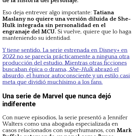
de la historia del personaje.”
Eso deja entrever algo importante:
Tatiana
Maslany no quiere una versión diluida de She-
Hulk integrada sin personalidad en el
engranaje del MCU.
Si vuelve, quiere que lo haga
manteniendo su identidad.
Y tiene sentido. La serie estrenada en Disney+ en
2022 no se parecía prácticamente a ninguna otra
producción del estudio. Mientras otras ficciones
buscaban épica o drama,
She-Hulk
abrazó el
absurdo, el humor autoconsciente y un estilo casi
meta que dividió muchísimo a los fans.
Una serie de Marvel que nunca dejó
indiferente
Con nueve episodios, la serie presentó a Jennifer
Walters como una abogada especializada en
casos relacionados con superhumanos, con
Mark