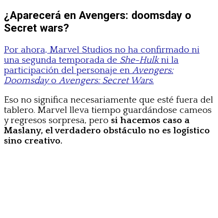
¿Aparecerá en Avengers: doomsday o
Secret wars?
Por ahora, Marvel Studios no ha confirmado ni
una segunda temporada de
She-Hulk
ni la
participación del personaje en
Avengers:
Doomsday
o
Avengers: Secret Wars
.
Eso no significa necesariamente que esté fuera del
tablero. Marvel lleva tiempo guardándose cameos
y regresos sorpresa, pero
si hacemos caso a
Maslany, el verdadero obstáculo no es logístico
sino creativo.