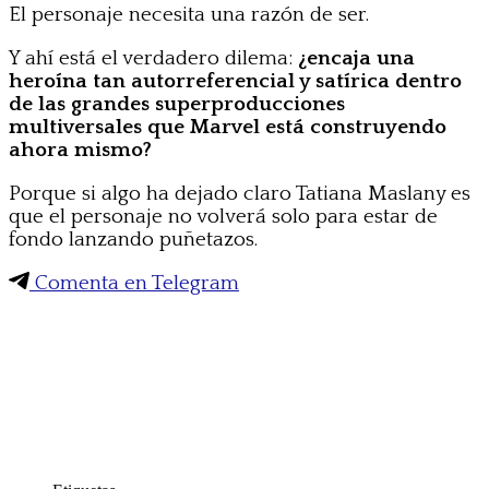
El personaje necesita una razón de ser.
Y ahí está el verdadero dilema:
¿encaja una
heroína tan autorreferencial y satírica dentro
de las grandes superproducciones
multiversales que Marvel está construyendo
ahora mismo?
Porque si algo ha dejado claro Tatiana Maslany es
que el personaje no volverá solo para estar de
fondo lanzando puñetazos.
Comenta en Telegram