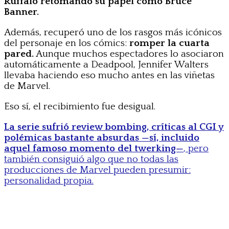
Ruffalo retomando su papel como Bruce
Banner.
Además, recuperó uno de los rasgos más icónicos
del personaje en los cómics:
romper la cuarta
pared.
Aunque muchos espectadores lo asociaron
automáticamente a Deadpool, Jennifer Walters
llevaba haciendo eso mucho antes en las viñetas
de Marvel.
Eso sí, el recibimiento fue desigual.
La serie sufrió review bombing, críticas al CGI y
polémicas bastante absurdas —sí, incluido
aquel famoso momento del twerking—
, pero
también consiguió algo que no todas las
producciones de Marvel pueden presumir:
personalidad propia.