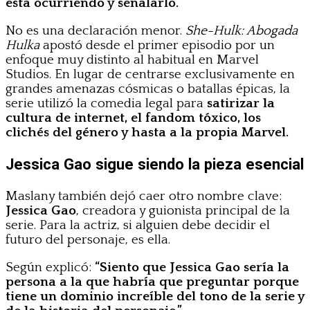
está ocurriendo y señalarlo.”
No es una declaración menor.
She-Hulk: Abogada
Hulka
apostó desde el primer episodio por un
enfoque muy distinto al habitual en Marvel
Studios. En lugar de centrarse exclusivamente en
grandes amenazas cósmicas o batallas épicas, la
serie utilizó la comedia legal para
satirizar la
cultura de internet, el fandom tóxico, los
clichés del género y hasta a la propia Marvel.
Jessica Gao sigue siendo la pieza esencial
Maslany también dejó caer otro nombre clave:
Jessica Gao
, creadora y guionista principal de la
serie. Para la actriz, si alguien debe decidir el
futuro del personaje, es ella.
Según explicó:
“Siento que Jessica Gao sería la
persona a la que habría que preguntar porque
tiene un dominio increíble del tono de la serie y