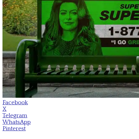
Facebook
X
Telegram
WhatsApp
Pinterest