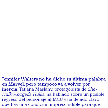
Jennifer Walters no ha dicho su última palabra
en Marvel, pero tampoco va a volver por
inercia.
Tatiana Maslany, protagonista de
She-
Hulk: Abogada Hulka
, ha hablado sobre un posible
regreso del personaje al MCU y ha dejado claro
que hay una condición imprescindible para que