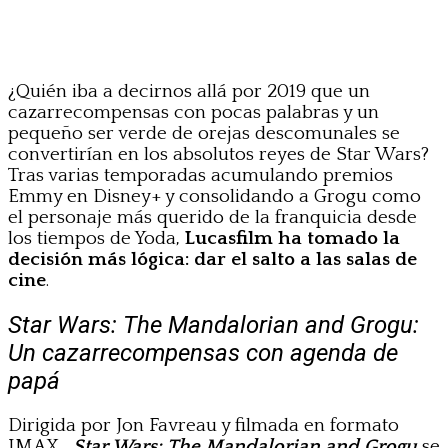
¿Quién iba a decirnos allá por 2019 que un
cazarrecompensas con pocas palabras y un
pequeño ser verde de orejas descomunales se
convertirían en los absolutos reyes de Star Wars?
Tras varias temporadas acumulando premios
Emmy en Disney+ y consolidando a Grogu como
el personaje más querido de la franquicia desde
los tiempos de Yoda,
Lucasfilm ha tomado la
decisión más lógica: dar el salto a las salas de
cine
.
Star Wars: The Mandalorian and Grogu:
Un cazarrecompensas con agenda de
papá
Dirigida por Jon Favreau y filmada en formato
IMAX ,
Star Wars: The Mandalorian and Grogu
se