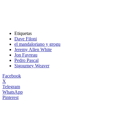
Etiquetas
Dave Filoni
el mandaloriano y grogu
Jeremy Allen White
Jon Favreau
Pedro Pascal
Sigourney Weaver
Facebook
X
Telegram
WhatsApp
Pinterest