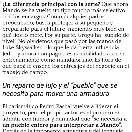
¿La diferencia principal con la serie?
Que ahora
Mando se ha vuelto un tipo mucho más selectivo
con los encargos. Como cualquier padre
preocupado, busca proteger a su pequeño y
prepararlo para el futuro, midiendo muy bien en
qué líos lo mete. Por su parte, Grogu ha “subido de
nivel”. No olvidemos que pasó por las manos de
Luke Skywalker —lo que le da cierta influencia
Jedi— y ahora compagina esas habilidades con su
entrenamiento como mandaloriano. Es hora de
que papá le enseñe los entresijos del negocio en el
trabajo de campo.
Un reparto de lujo y el “pueblo” que se
necesita para mover una armadura
El carismático Pedro Pascal vuelve a liderar el
proyecto, pero el propio actor es el primero en
admitir con humor y humildad que
“se necesita a
un pueblo entero para interpretar a Mando”
.
Detrás de la imponente armadura y del lenguaje