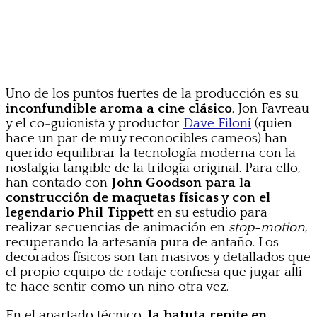
Uno de los puntos fuertes de la producción es su
inconfundible aroma a cine clásico
. Jon Favreau
y el co-guionista y productor
Dave Filoni
(quien
hace un par de muy reconocibles cameos) han
querido equilibrar la tecnología moderna con la
nostalgia tangible de la trilogía original. Para ello,
han contado con
John Goodson para la
construcción de maquetas físicas y con el
legendario Phil Tippett
en su estudio para
realizar secuencias de animación en
stop-motion
,
recuperando la artesanía pura de antaño. Los
decorados físicos son tan masivos y detallados que
el propio equipo de rodaje confiesa que jugar allí
te hace sentir como un niño otra vez.
En el apartado técnico,
la batuta repite en