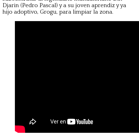
Djarin (Pedro Pascal) y a su joven aprendiz y ya
hijo adoptivo, Grogu, para limpiar la zona.