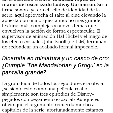
manos del oscarizado Ludwig Göransson
. Si su
firma sonora ya era el sello de identidad de la
serie, aquí aprovecha el salto al cine elevando la
apuesta con una orquesta mucho más grande,
texturas más complejas y nuevos temas que
envuelven la acción de forma espectacular. El
supervisor de animación Hal Hickel y el mago de
los efectos visuales John Knoll (de ILM) terminan
de redondear un acabado formal impecable.
Dinamita en miniatura y un casco de oro:
¿Cumple ‘The Mandalorian y Grogu’ en la
pantalla grande?
La gran duda de todos los seguidores era obvia:
¿se siente esto como una película real o
simplemente son tres episodios de Disney+
pegados con pegamento espacial? Aunque es
obvio que el argumento recuerda mucho a
capítulos de la serie, afortunadamente estamos