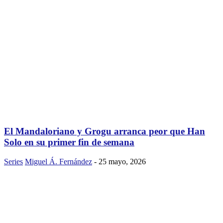
El Mandaloriano y Grogu arranca peor que Han
Solo en su primer fin de semana
Series
Miguel Á. Fernández
-
25 mayo, 2026