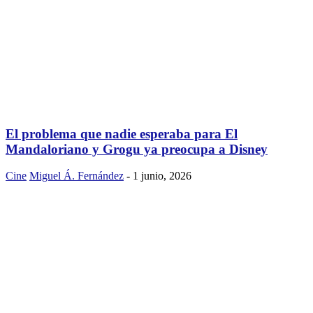
El problema que nadie esperaba para El
Mandaloriano y Grogu ya preocupa a Disney
Cine
Miguel Á. Fernández
-
1 junio, 2026