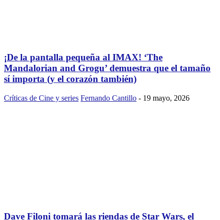
¡De la pantalla pequeña al IMAX! ‘The
Mandalorian and Grogu’ demuestra que el tamaño
sí importa (y el corazón también)
Críticas de Cine y series
Fernando Cantillo
-
19 mayo, 2026
Dave Filoni tomará las riendas de Star Wars, el