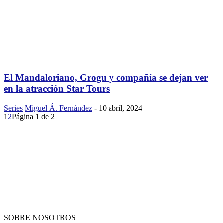
El Mandaloriano, Grogu y compañía se dejan ver
en la atracción Star Tours
Series
Miguel Á. Fernández
-
10 abril, 2024
1
2
Página 1 de 2
SOBRE NOSOTROS