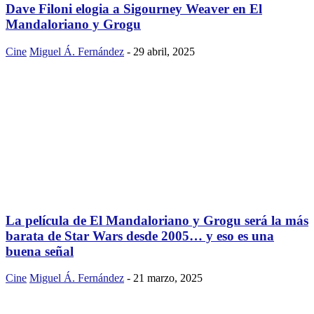
Dave Filoni elogia a Sigourney Weaver en El
Mandaloriano y Grogu
Cine
Miguel Á. Fernández
-
29 abril, 2025
La película de El Mandaloriano y Grogu será la más
barata de Star Wars desde 2005… y eso es una
buena señal
Cine
Miguel Á. Fernández
-
21 marzo, 2025