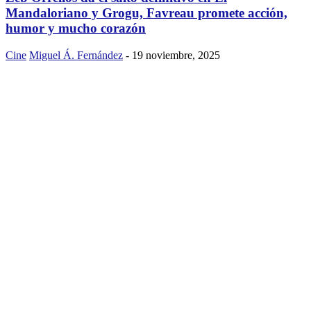
Mandaloriano y Grogu, Favreau promete acción,
humor y mucho corazón
Cine
Miguel Á. Fernández
-
19 noviembre, 2025