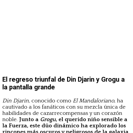
El regreso triunfal de Din Djarin y Grogu a
la pantalla grande
Din Djarin
, conocido como
El Mandaloriano
, ha
cautivado a los fanáticos con su mezcla única de
habilidades de cazarrecompensas y un corazón
noble.
Junto a
Grogu
, el querido niño sensible a
la Fuerza, este dúo dinámico ha explorado los
rincones más oscuros y peligrosos de la galaxia
.