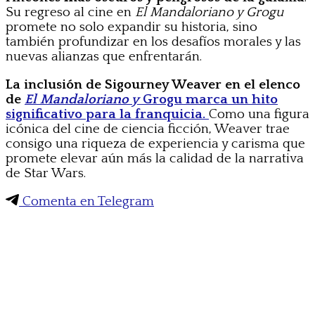
Su regreso al cine en
El Mandaloriano y Grogu
promete no solo expandir su historia, sino
también profundizar en los desafíos morales y las
nuevas alianzas que enfrentarán.
La inclusión de Sigourney Weaver en el elenco
de
El Mandaloriano y
Grogu marca un hito
significativo para la franquicia.
Como una figura
icónica del cine de ciencia ficción, Weaver trae
consigo una riqueza de experiencia y carisma que
promete elevar aún más la calidad de la narrativa
de Star Wars.
Comenta en Telegram