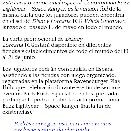
Esta carta promocional especial, denominada Buzz
Lightyear – Space Ranger, es la versión
foil
de la
misma carta que los jugadores pueden encontrar
en el set de
Disney Lorcana
TCG
Wilds Unknown
,
lanzado el pasado 15 de mayo en todo el mundo.
La carta promocional de
Disney
Lorcana
TCGestará disponible en diferentes
tiendas y establecimientos de todo el mundo del 19
al 21 de junio.
Los jugadores podrán conseguirla en España
asistiendo a las tiendas con juego organizado,
registradas en la plataforma Ravensburger Play
Hub, que celebrarán durante ese fin de semana
eventos Pack Rush especiales, en los que cada
participante podrá recibir la carta promocional
Buzz Lightyear – Space Ranger (hasta fin de
existencias).
Podrás conseguir esta carta en eventos
exclusivos por todo el mundo