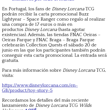
En Portugal, los fans de
Disney Lorcana
TCG
podrán recibir la carta promocional Buzz
Lightyear – Space Ranger como regalo al realizar
una compra de 17 euros o más en
productos
Disney Lorcana
(hasta agotar
existencias). Además, las tiendas FNAC Oeiras –
Oeiras Parque y FNAC Braga – Braga Parque
celebrarán Collection Quests el sábado 20 de
junio en las que los participantes también podrán
conseguir esta carta promocional. La entrada será
gratuita.
Para más información sobre
Disney Lorcana
TCG,
visita:
https://www.disneylorcana.com/en-
GB/product/toy-story-5
Recordamos los detalles del más reciente
lanzamiento de
Disney Lorcana
TCG
Wilds