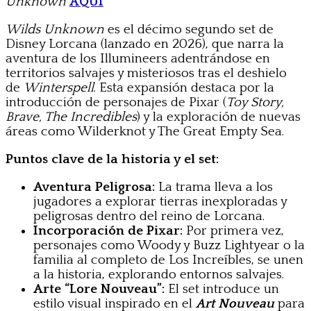
Unknown
AQUÍ
Wilds Unknown
es el décimo segundo set de
Disney Lorcana (lanzado en 2026), que narra la
aventura de los Illumineers adentrándose en
territorios salvajes y misteriosos tras el deshielo
de
Winterspell
. Esta expansión destaca por la
introducción de personajes de Pixar (
Toy Story,
Brave, The Incredibles
) y la exploración de nuevas
áreas como Wilderknot y The Great Empty Sea.
Puntos clave de la historia y el set:
Aventura Peligrosa:
La trama lleva a los
jugadores a explorar tierras inexploradas y
peligrosas dentro del reino de Lorcana.
Incorporación de Pixar:
Por primera vez,
personajes como Woody y Buzz Lightyear o la
familia al completo de Los Increíbles, se unen
a la historia, explorando entornos salvajes.
Arte “Lore Nouveau”:
El set introduce un
estilo visual inspirado en el
Art Nouveau
para