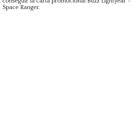
conseguir la carta promocional Buzz Lightyear –
Space Ranger.