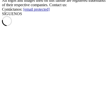
All logos and images used on this fansite are registered trademarks
of their respective companies. Contact us:
Contáctanos:
[email protected]
SÍGUENOS