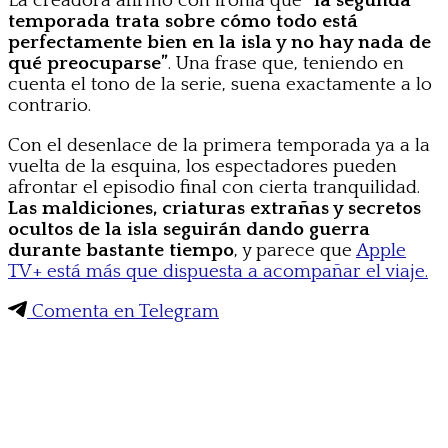
La creadora afirmó con ironía que
“la segunda
temporada trata sobre cómo todo está
perfectamente bien en la isla y no hay nada de
qué preocuparse”
. Una frase que, teniendo en
cuenta el tono de la serie, suena exactamente a lo
contrario.
Con el desenlace de la primera temporada ya a la
vuelta de la esquina, los espectadores pueden
afrontar el episodio final con cierta tranquilidad.
Las maldiciones, criaturas extrañas y secretos
ocultos de la isla seguirán dando guerra
durante bastante tiempo
, y parece que
Apple
TV+ está más que dispuesta a acompañar el viaje.
Comenta en Telegram