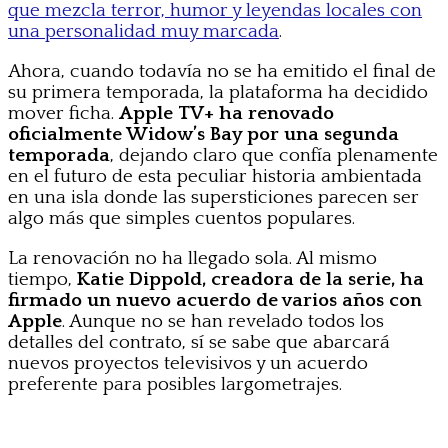
que mezcla terror, humor y leyendas locales con
una personalidad muy marcada
.
Ahora, cuando todavía no se ha emitido el final de
su primera temporada, la plataforma ha decidido
mover ficha.
Apple TV+ ha renovado
oficialmente Widow’s Bay por una segunda
temporada
, dejando claro que confía plenamente
en el futuro de esta peculiar historia ambientada
en una isla donde las supersticiones parecen ser
algo más que simples cuentos populares.
La renovación no ha llegado sola. Al mismo
tiempo,
Katie Dippold, creadora de la serie, ha
firmado un nuevo acuerdo de varios años con
Apple
. Aunque no se han revelado todos los
detalles del contrato, sí se sabe que abarcará
nuevos proyectos televisivos y un acuerdo
preferente para posibles largometrajes.