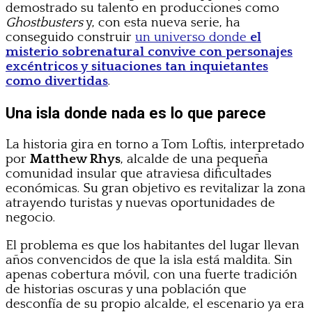
demostrado su talento en producciones como
Ghostbusters
y, con esta nueva serie, ha
conseguido construir
un universo donde
el
misterio sobrenatural convive con personajes
excéntricos y situaciones tan inquietantes
como divertidas
.
Una isla donde nada es lo que parece
La historia gira en torno a Tom Loftis, interpretado
por
Matthew Rhys
, alcalde de una pequeña
comunidad insular que atraviesa dificultades
económicas. Su gran objetivo es revitalizar la zona
atrayendo turistas y nuevas oportunidades de
negocio.
El problema es que los habitantes del lugar llevan
años convencidos de que la isla está maldita. Sin
apenas cobertura móvil, con una fuerte tradición
de historias oscuras y una población que
desconfía de su propio alcalde, el escenario ya era