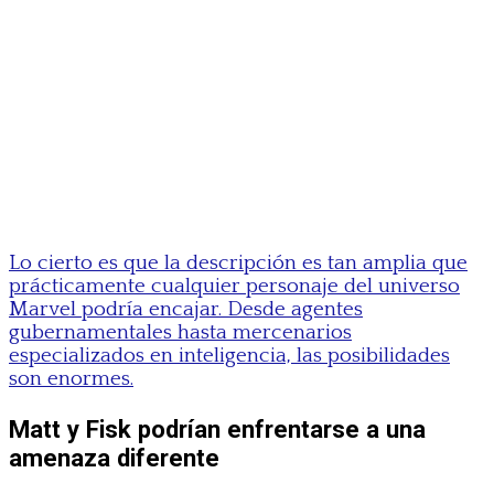
Lo cierto es que la descripción es tan amplia que
prácticamente cualquier personaje del universo
Marvel podría encajar. Desde agentes
gubernamentales hasta mercenarios
especializados en inteligencia, las posibilidades
son enormes.
Matt y Fisk podrían enfrentarse a una
amenaza diferente