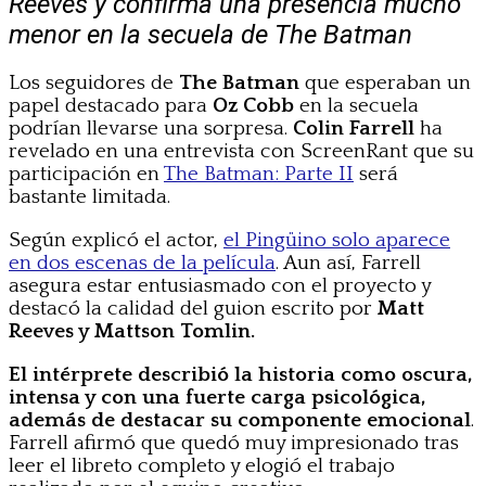
Reeves y confirma una presencia mucho
menor en la secuela de The Batman
Los seguidores de
The Batman
que esperaban un
papel destacado para
Oz Cobb
en la secuela
podrían llevarse una sorpresa.
Colin Farrell
ha
revelado en una entrevista con ScreenRant que su
participación en
The Batman: Parte II
será
bastante limitada.
Según explicó el actor,
el Pingüino solo aparece
en dos escenas de la película
. Aun así, Farrell
asegura estar entusiasmado con el proyecto y
destacó la calidad del guion escrito por
Matt
Reeves y Mattson Tomlin.
El intérprete describió la historia como oscura,
intensa y con una fuerte carga psicológica,
además de destacar su componente emocional
.
Farrell afirmó que quedó muy impresionado tras
leer el libreto completo y elogió el trabajo