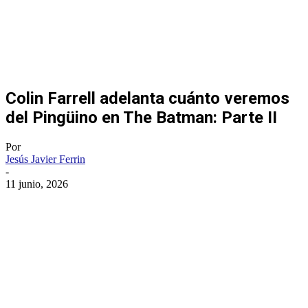
Colin Farrell adelanta cuánto veremos
del Pingüino en The Batman: Parte II
Por
Jesús Javier Ferrin
-
11 junio, 2026