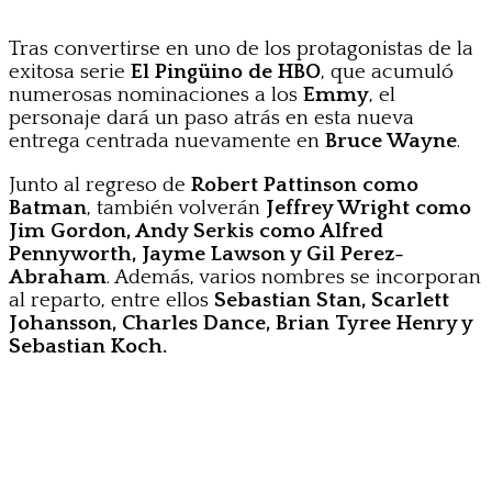
Tras convertirse en uno de los protagonistas de la
exitosa serie
El Pingüino de HBO
, que acumuló
numerosas nominaciones a los
Emmy
, el
personaje dará un paso atrás en esta nueva
entrega centrada nuevamente en
Bruce Wayne
.
Junto al regreso de
Robert Pattinson como
Batman
, también volverán
Jeffrey Wright como
Jim Gordon, Andy Serkis como Alfred
Pennyworth, Jayme Lawson y Gil Perez-
Abraham
. Además, varios nombres se incorporan
al reparto, entre ellos
Sebastian Stan, Scarlett
Johansson, Charles Dance, Brian Tyree Henry y
Sebastian Koch.