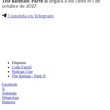
The Batman: Parte II
llegará a los cines el 1 de
octubre de 2027.
Comenta en Telegram
Etiquetas
Colin Farrell
Noticias Cine
The Batman - Parte II
Facebook
X
Telegram
WhatsApp
Pinterest