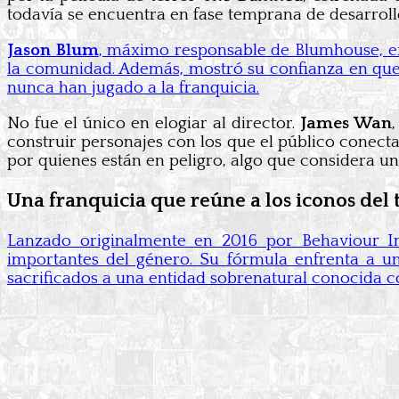
todavía se encuentra en fase temprana de desarroll
Jason Blum
, máximo responsable de Blumhouse, ex
la comunidad. Además, mostró su confianza en que 
nunca han jugado a la franquicia.
No fue el único en elogiar al director.
James Wan
construir personajes con los que el público conec
por quienes están en peligro, algo que considera una
Una franquicia que reúne a los iconos del 
Lanzado originalmente en 2016 por Behaviour In
importantes del género. Su fórmula enfrenta a un
sacrificados a una entidad sobrenatural conocida