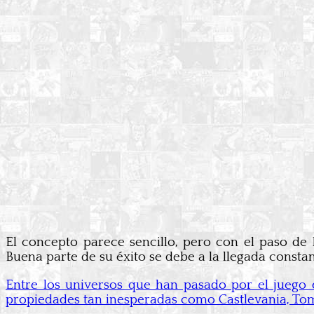
El concepto parece sencillo, pero con el paso de 
Buena parte de su éxito se debe a la llegada consta
Entre los universos que han pasado por el juego e
propiedades tan inesperadas como Castlevania, To