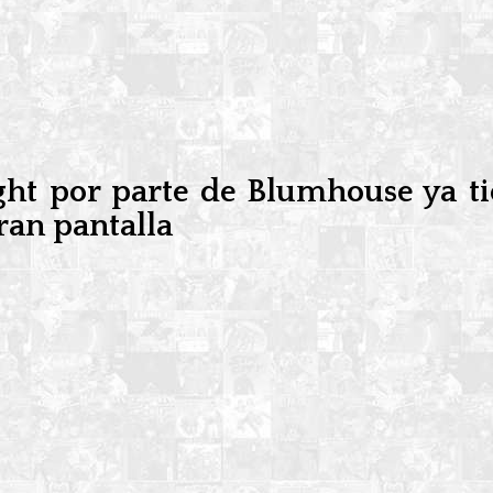
ght por parte de Blumhouse ya t
gran pantalla