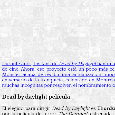
Durante años, los fans de
Dead by Daylight
han imag
de cine. Ahora, ese proyecto está un poco más c
Monster acaba de recibir una actualización impor
aniversario de la franquicia, celebrado en Montrea
muchas incógnitas por resolver, el nombramiento of
Dead by daylight película
El elegido para dirigir
Dead by Daylight
es
Thordu
por la película de terror
The Damned
, estrenada