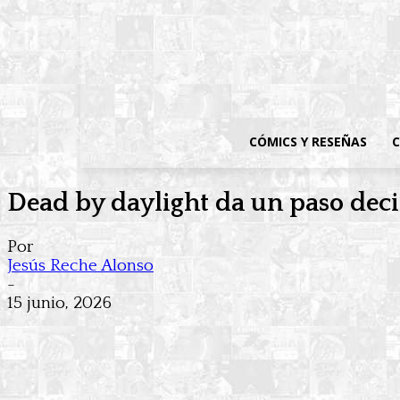
CÓMICS Y RESEÑAS
C
Dead by daylight da un paso decisi
Por
Jesús Reche Alonso
-
15 junio, 2026