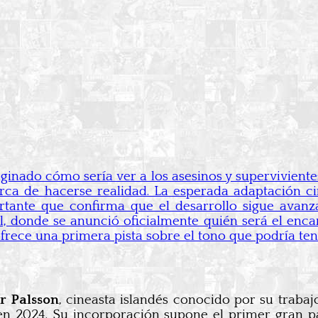
inado cómo sería ver a los asesinos y superviviente
erca de hacerse realidad. La esperada adaptación 
tante que confirma que el desarrollo sigue avanz
l, donde se anunció oficialmente quién será el enca
rece una primera pista sobre el tono que podría ten
r Palsson
, cineasta islandés conocido por su trabaj
 en 2024. Su incorporación supone el primer gran 