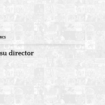
MICS
 su director