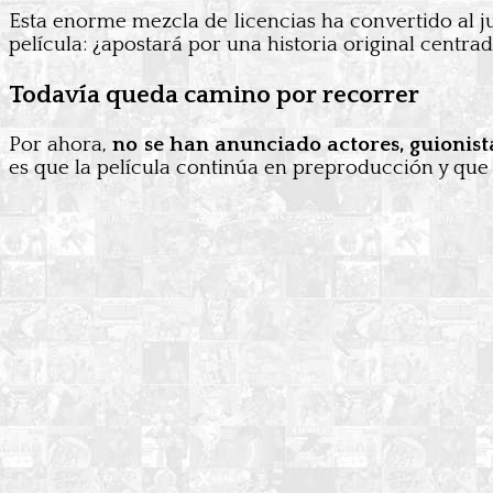
Esta enorme mezcla de licencias ha convertido al j
película: ¿apostará por una historia original centr
Todavía queda camino por recorrer
Por ahora,
no se han anunciado actores, guionista
es que la película continúa en preproducción y que