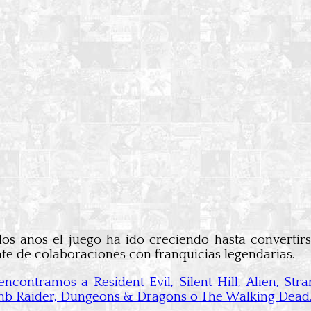
los años el juego ha ido creciendo hasta convertirs
nte de colaboraciones con franquicias legendarias.
ncontramos a Resident Evil, Silent Hill, Alien, St
mb Raider, Dungeons & Dragons o The Walking Dead