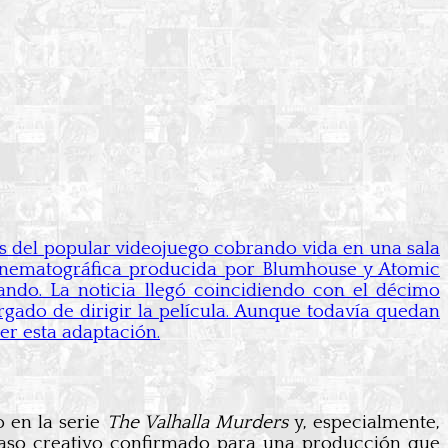
s del popular videojuego cobrando vida en una sala
cinematográfica producida por Blumhouse y Atomic
ando. La noticia llegó coincidiendo con el décimo
rgado de dirigir la película. Aunque todavía quedan
er esta adaptación.
o en la serie
The Valhalla Murders
y, especialmente,
paso creativo confirmado para una producción que