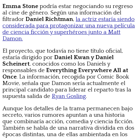
Emma Stone
podría estar negociando su regreso
al cine de género. Según una información del
filtrador
Daniel Richtman
,
la actriz estaría siendo
considerada para protagonizar una nueva película
de ciencia ficción y superhéroes junto a Matt
Damon.
El proyecto, que todavía no tiene título oficial,
estaría dirigido por
Daniel Kwan y Daniel
Scheinert
, conocidos como los Daniels y
responsables de
Everything Everywhere All at
Once
. La información, recogida por Comic Book
Movie, señala que Damon sería actualmente el
principal candidato para liderar el reparto tras la
supuesta salida de
Ryan Gosling
.
Aunque los detalles de la trama permanecen bajo
secreto, varios rumores apuntan a una historia
que combinaría acción, comedia y ciencia ficción.
También se habla de una narrativa dividida en dos
épocas distintas, una de ellas ambientada en los