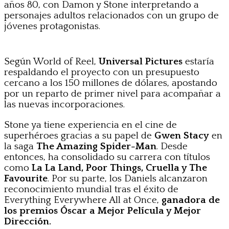
años 80, con Damon y Stone interpretando a
personajes adultos relacionados con un grupo de
jóvenes protagonistas.
Según World of Reel,
Universal Pictures
estaría
respaldando el proyecto con un presupuesto
cercano a los 150 millones de dólares, apostando
por un reparto de primer nivel para acompañar a
las nuevas incorporaciones.
Stone ya tiene experiencia en el cine de
superhéroes gracias a su papel de
Gwen Stacy
en
la saga
The Amazing Spider-Man
. Desde
entonces, ha consolidado su carrera con títulos
como
La La Land, Poor Things, Cruella y The
Favourite
. Por su parte, los Daniels alcanzaron
reconocimiento mundial tras el éxito de
Everything Everywhere All at Once,
ganadora de
los premios Óscar a Mejor Película y Mejor
Dirección.