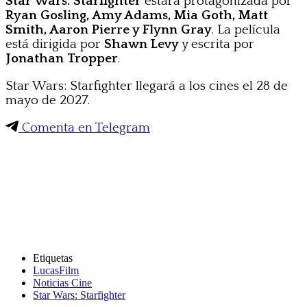
Star Wars: Starfighter
estará protagonizada por
Ryan Gosling, Amy Adams, Mia Goth, Matt
Smith, Aaron Pierre y Flynn Gray
. La película
está dirigida por
Shawn Levy
y escrita por
Jonathan Tropper
.
Star Wars: Starfighter llegará a los cines el 28 de
mayo de 2027.
Comenta en Telegram
Etiquetas
LucasFilm
Noticias Cine
Star Wars: Starfighter