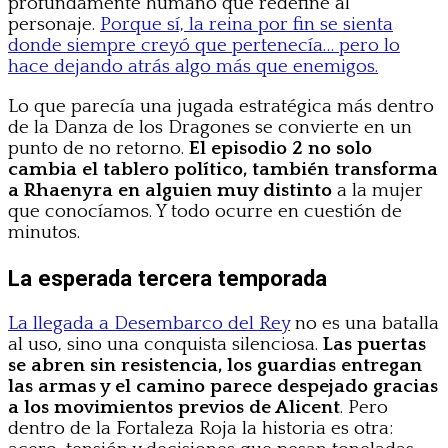
profundamente humano que redefine al
personaje.
Porque sí, la reina por fin se sienta
donde siempre creyó que pertenecía… pero lo
hace dejando atrás algo más que enemigos.
Lo que parecía una jugada estratégica más dentro
de la Danza de los Dragones se convierte en un
punto de no retorno.
El episodio 2 no solo
cambia el tablero político, también transforma
a Rhaenyra en alguien muy distinto
a la mujer
que conocíamos. Y todo ocurre en cuestión de
minutos.
La esperada tercera temporada
La llegada a Desembarco del Rey
no es una batalla
al uso, sino una conquista silenciosa.
Las puertas
se abren sin resistencia, los guardias entregan
las armas y el camino parece despejado gracias
a los movimientos previos de Alicent
. Pero
dentro de la Fortaleza Roja la historia es otra: