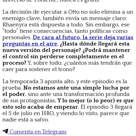
La decisión de ejecutar a Otto no solo elimina a un
enemigo clave, también envía un mensaje claro:
Rhaenyra está dispuesta a todo. Sin embargo, ese
“todo” tiene consecuencias, tanto políticas como
personales.
De cara al futuro, la serie deja varias
preguntas en el aire
. ¿Hasta dónde llegará esta
nueva versión del personaje? ¿Podrá mantener
el control sin perderse completamente en el
proceso?
Y, sobre todo, ¿cuántos más tendrán que
caer para sostener el trono?
La temporada 3 apunta alto, y este episodio es la
prueba.
No estamos ante una simple lucha por
el poder
, sino ante una transformación profunda
de sus protagonistas
. Y lo mejor (o lo peor) es que
esto solo acaba de empezar.
El episodio 3 llegará
el 5 de julio en HBO, y viendo lo visto, parece que
nadie está a salvo.
Comenta en Telegram