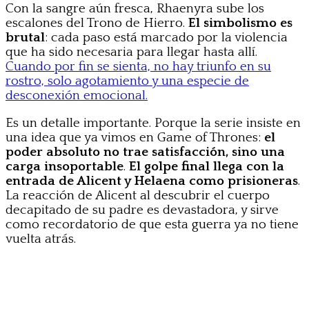
Con la sangre aún fresca, Rhaenyra sube los
escalones del Trono de Hierro.
El simbolismo es
brutal
: cada paso está marcado por la violencia
que ha sido necesaria para llegar hasta allí.
Cuando por fin se sienta, no hay triunfo en su
rostro, solo agotamiento y una especie de
desconexión emocional.
Es un detalle importante. Porque la serie insiste en
una idea que ya vimos en Game of Thrones:
el
poder absoluto no trae satisfacción, sino una
carga insoportable
.
El golpe final llega con la
entrada de Alicent y Helaena como prisioneras
.
La reacción de Alicent al descubrir el cuerpo
decapitado de su padre es devastadora, y sirve
como recordatorio de que esta guerra ya no tiene
vuelta atrás.