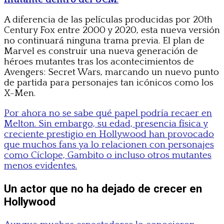
A diferencia de las películas producidas por 20th
Century Fox entre 2000 y 2020, esta nueva versión
no continuará ninguna trama previa. El plan de
Marvel es construir una nueva generación de
héroes mutantes tras los acontecimientos de
Avengers: Secret Wars, marcando un nuevo punto
de partida para personajes tan icónicos como los
X-Men.
Por ahora no se sabe qué papel podría recaer en
Melton. Sin embargo, su edad, presencia física y
creciente prestigio en Hollywood han provocado
que muchos fans ya lo relacionen con personajes
como Cíclope, Gambito o incluso otros mutantes
menos evidentes.
Un actor que no ha dejado de crecer en
Hollywood