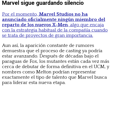
Marvel sigue guardando silencio
Por el momento,
Marvel Studios no ha
anunciado oficialmente ningún miembro del
reparto de los nuevos X-Men
, algo que encaja
con la estrategia habitual de la compañía cuando
se trata de proyectos de gran importancia.
Aun así, la aparición constante de rumores
demuestra que el proceso de casting ya podría
estar avanzando. Después de décadas bajo el
paraguas de Fox, los mutantes están cada vez más
cerca de debutar de forma definitiva en el UCM, y
nombres como Melton podrían representar
exactamente el tipo de talento que Marvel busca
para liderar esta nueva etapa.