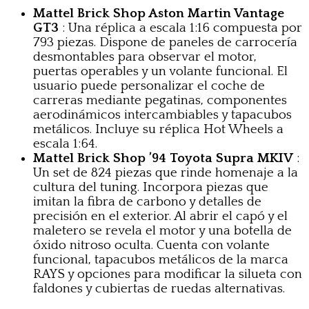
Mattel Brick Shop Aston Martin Vantage
GT3
: Una réplica a escala 1:16 compuesta por
793 piezas. Dispone de paneles de carrocería
desmontables para observar el motor,
puertas operables y un volante funcional. El
usuario puede personalizar el coche de
carreras mediante pegatinas, componentes
aerodinámicos intercambiables y tapacubos
metálicos. Incluye su réplica Hot Wheels a
escala 1:64.
Mattel Brick Shop ’94 Toyota Supra MKIV
:
Un set de 824 piezas que rinde homenaje a la
cultura del tuning. Incorpora piezas que
imitan la fibra de carbono y detalles de
precisión en el exterior. Al abrir el capó y el
maletero se revela el motor y una botella de
óxido nitroso oculta. Cuenta con volante
funcional, tapacubos metálicos de la marca
RAYS y opciones para modificar la silueta con
faldones y cubiertas de ruedas alternativas.