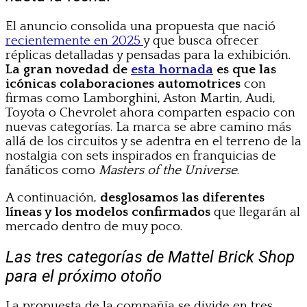
El anuncio consolida una propuesta que nació
recientemente en 2025
y que busca ofrecer
réplicas detalladas y pensadas para la exhibición.
La gran novedad de
esta hornada
es que las
icónicas colaboraciones automotrices
con
firmas como Lamborghini, Aston Martin, Audi,
Toyota o Chevrolet ahora comparten espacio con
nuevas categorías. La marca se abre camino más
allá de los circuitos y se adentra en el terreno de la
nostalgia con sets inspirados en franquicias de
fanáticos como
Masters of the Universe
.
A continuación,
desglosamos las diferentes
líneas y los modelos confirmados
que llegarán al
mercado dentro de muy poco.
Las tres categorías de Mattel Brick Shop
para el próximo otoño
La propuesta de la compañía se divide en tres