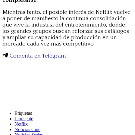
completarse.
Mientras tanto, el posible interés de Netflix vuelve
a poner de manifiesto la continua consolidación
que vive la industria del entretenimiento, donde
los grandes grupos buscan reforzar sus catálogos
y ampliar su capacidad de producción en un
mercado cada vez más competitivo.
Comenta en Telegram
Etiquetas
Lionsgate
Netflix
Noticias Cine
Noticias Series