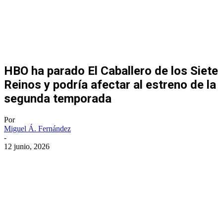
HBO ha parado El Caballero de los Siete
Reinos y podría afectar al estreno de la
segunda temporada
Por
Miguel Á. Fernández
-
12 junio, 2026