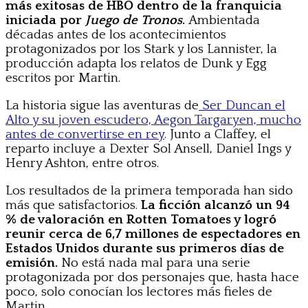
más exitosas de HBO dentro de la franquicia
iniciada por
Juego de Tronos
.
Ambientada
décadas antes de los acontecimientos
protagonizados por los Stark y los Lannister, la
producción adapta los relatos de Dunk y Egg
escritos por Martin.
La historia sigue las aventuras de
Ser Duncan el
Alto y su joven escudero, Aegon Targaryen, mucho
antes de convertirse en rey
. Junto a Claffey, el
reparto incluye a Dexter Sol Ansell, Daniel Ings y
Henry Ashton, entre otros.
Los resultados de la primera temporada han sido
más que satisfactorios.
La ficción alcanzó un 94
% de valoración en Rotten Tomatoes y logró
reunir cerca de 6,7 millones de espectadores en
Estados Unidos durante sus primeros días de
emisión.
No está nada mal para una serie
protagonizada por dos personajes que, hasta hace
poco, solo conocían los lectores más fieles de
Martin.