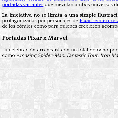
portadas variantes
que mezclan ambos universos de
La iniciativa no se limita a una simple ilustra
protagonizadas por personajes de
Pixar reinterpre
de los cómics como para quienes crecieron acomp
Portadas Pixar x Marvel
La celebración arrancará con un total de ocho port
como
Amazing Spider-Man
,
Fantastic Four
,
Iron M