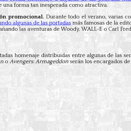
 una forma tan inesperada como atractiva.
ción promocional.
Durante todo el verano, varias co
tando algunas de las portadas
más famosas de la edito
añando las aventuras de Woody, WALL-E o Carl Fred
adas homenaje distribuidas entre algunas de las seri
an
o
Avengers: Armageddon
serán los encargados de 