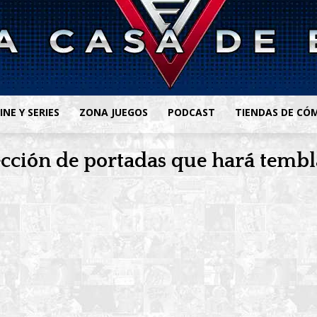
INE Y SERIES
ZONA JUEGOS
PODCAST
TIENDAS DE CÓ
cción de portadas que hará temblar