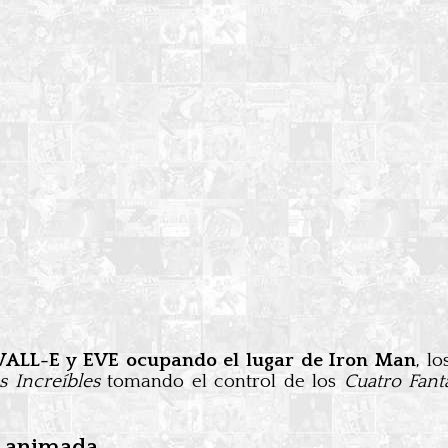
ALL-E y EVE ocupando el lugar de Iron Man
, l
s Increíbles
tomando el control de los
Cuatro Fant
a animada