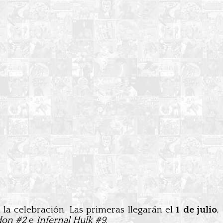
la celebración. Las primeras llegarán el
1 de julio
,
don #2
e
Infernal Hulk #9
.