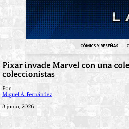
CÓMICS Y RESEÑAS
C
Pixar invade Marvel con una cole
coleccionistas
Por
Miguel Á. Fernández
-
8 junio, 2026