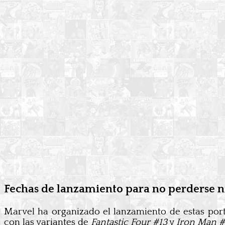
Fechas de lanzamiento para no perderse 
Marvel ha organizado el lanzamiento de estas port
con las variantes de
Fantastic Four #13
y
Iron Man 