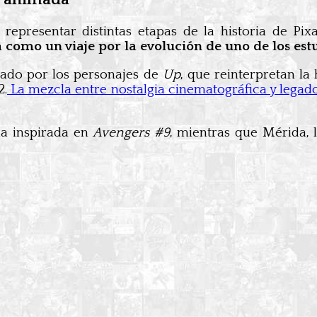
representar distintas etapas de la historia de Pi
a como un viaje por la evolución de uno de los es
zado por los personajes de
Up
, que reinterpretan la
2.
La mezcla entre nostalgia cinematográfica y legado
a inspirada en
Avengers #9
, mientras que Mérida, 