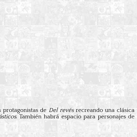
os protagonistas de
Del revés
recreando una clásica
ásticos
. También habrá espacio para personajes de