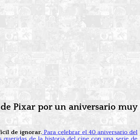
 de Pixar por un aniversario muy
cil de ignorar.
Para celebrar el 40 aniversario del
 queridas de la historia del cine con una serie de