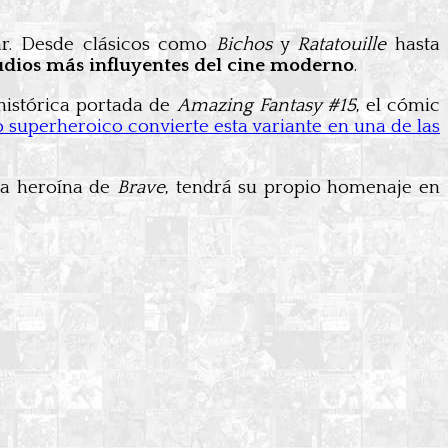
xar. Desde clásicos como
Bichos
y
Ratatouille
hasta
tudios más influyentes del cine moderno
.
 histórica portada de
Amazing Fantasy #15
, el cómic
 superheroico convierte esta variante en una de las
la heroína de
Brave
, tendrá su propio homenaje en