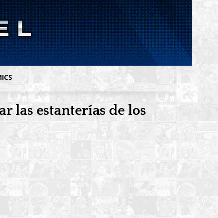
MICS
 las estanterías de los