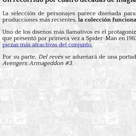
La selección de personajes parece diseñada para 
producciones más recientes,
la colección funcion
Uno de los diseños más llamativos es el protagoni
que presentó por primera vez a Spider-Man en 196
piezas más atractivas del conjunto.
Por su parte,
Del revés
se adueñará de una portad
Avengers: Armageddon #3
.