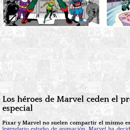
Los héroes de Marvel ceden el p
especial
Pixar y Marvel no suelen compartir el mismo esc
legendario estudio de animación, Marvel ha decidi