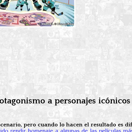
rotagonismo a personajes icónicos
enario, pero cuando lo hacen el resultado es difí
do rendir homenaje a algunas de las películas más