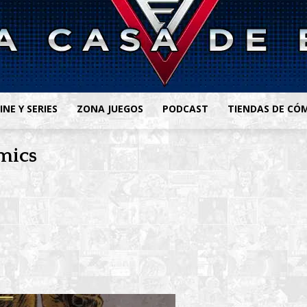
INE Y SERIES
ZONA JUEGOS
PODCAST
TIENDAS DE CÓ
mics