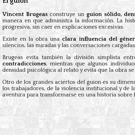
El guion
Vincent Brugeas
construye un
guion sólido, den
manera en que administra la información. La hist
progresiva, sin caer en explicaciones excesivas.
Existe en la obra una
clara influencia del gén
silencios, las miradas y las conversaciones cargadas
Brugeas evita también la división simplista ent
contradicciones
, mientras que algunos individu
densidad psicológica al relato y evita que la obra s
Otro de los grandes aciertos del guion es su dimens
los trabajadores, de la violencia institucional y de
aventura para transformarse en una historia sobre l