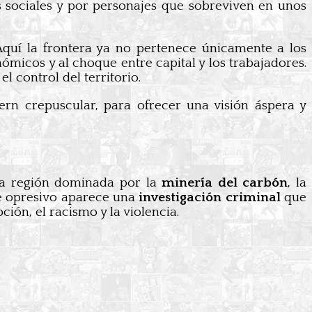
s sociales y por personajes que sobreviven en unos
Aquí la frontera ya no pertenece únicamente a los
nómicos y al choque entre capital y los trabajadores.
l control del territorio.
rn crepuscular, para ofrecer una visión áspera y
na región dominada por la
minería del carbón
, la
te opresivo aparece una
investigación criminal
que
ión, el racismo y la violencia.