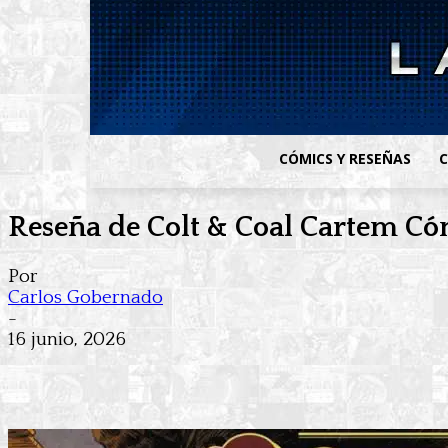
CÓMICS Y RESEÑAS
C
Reseña de Colt & Coal Cartem Có
Por
Carlos Gobernado
-
16 junio, 2026