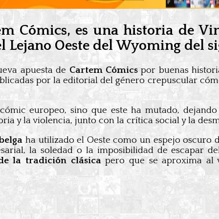
em Cómics, es una historia de V
 el Lejano Oeste del Wyoming del s
ueva apuesta de
Cartem Cómics
por buenas histori
publicadas por la editorial del género crepuscular có
cómic europeo, sino que este ha mutado, dejando a
a y la violencia, junto con la crítica social y la desm
belga
ha utilizado el Oeste como un espejo oscuro 
arial, la soledad o la imposibilidad de escapar de
e la tradición clásica
pero que se aproxima al