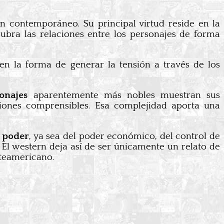
 contemporáneo. Su principal virtud reside en la
ubra las relaciones entre los personajes de forma
en la forma de generar la tensión a través de los
onajes
aparentemente más nobles muestran sus
iones comprensibles. Esa complejidad aporta una
 poder
, ya sea del poder económico, del control de
s. El western deja así de ser únicamente un relato de
rteamericano.