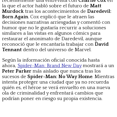
recientemente una entrevista con
Charlie Cox
en
la que el actor habló sobre el futuro de
Matt
Murdock
tras los acontecimientos de
Daredevil:
Born Again
. Cox explicó que le atraen las
decisiones narrativas arriesgadas y comentó con
humor que no le gustaría recurrir a soluciones
similares a las vistas en algunos cómics para
restaurar el anonimato de Daredevil, aunque
reconoció que le encantaría trabajar con
David
Tennant
dentro del universo de Marvel.
Según la información oficial conocida hasta
ahora,
Spider-Man: Brand New Day
mostrará a un
Peter Parker
más aislado que nunca tras los
sucesos de
Spider-Man: No Way Home
. Mientras
intenta proteger una ciudad que ya no recuerda
quién es, el héroe se verá envuelto en una nueva
ola de criminalidad y enfrentará cambios que
podrían poner en riesgo su propia existencia.