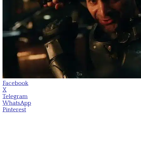
Facebook
X
Telegram
WhatsApp
Pinterest