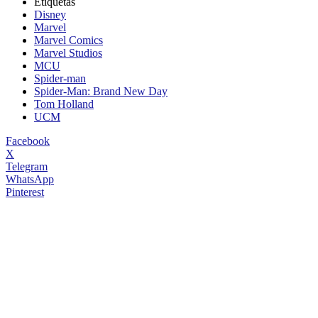
Etiquetas
Disney
Marvel
Marvel Comics
Marvel Studios
MCU
Spider-man
Spider-Man: Brand New Day
Tom Holland
UCM
Facebook
X
Telegram
WhatsApp
Pinterest