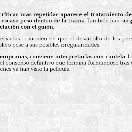
críticas más repetidas aparece el tratamiento de
escaso peso dentro de la trama
. También han sur
elación con el guion.
ervadas coinciden en que el desarrollo de los pe
lico pese a sus posibles irregularidades.
tempranas, conviene interpretarlas con cautela
. 
l consenso definitivo que termina formándose tras e
enes ya han visto la película.