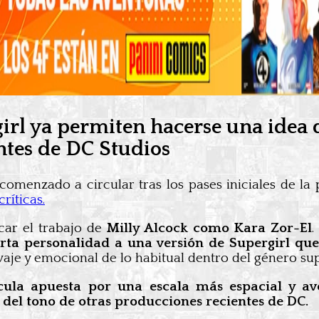
girl ya permiten hacerse una idea
ntes de DC Studios
omenzado a circular tras los pases iniciales de la 
ríticas.
car el trabajo de
Milly Alcock como Kara Zor-El
.
orta personalidad a una versión de Supergirl que
aje y emocional de lo habitual dentro del género su
ícula apuesta por una escala más espacial y a
el tono de otras producciones recientes de DC.