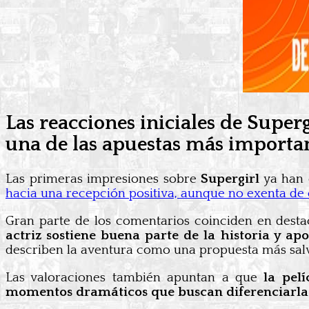
Las reacciones iniciales de Super
una de las apuestas más importa
Las primeras impresiones sobre
Supergirl
ya han c
hacia una recepción positiva, aunque no exenta de c
Gran parte de los comentarios coinciden en desta
actriz sostiene buena parte de la historia y ap
describen la aventura como una propuesta más salv
Las valoraciones también apuntan a que
la pel
momentos dramáticos que buscan diferenciarla d