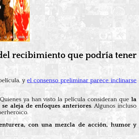
 del recibimiento que podría tener
película, y
el consenso preliminar parece inclinarse
 Quienes ya han visto la película consideran que
la
 se aleja de enfoques anteriores
. Algunos incluso
perheroico.
venturera, con una mezcla de acción, humor y