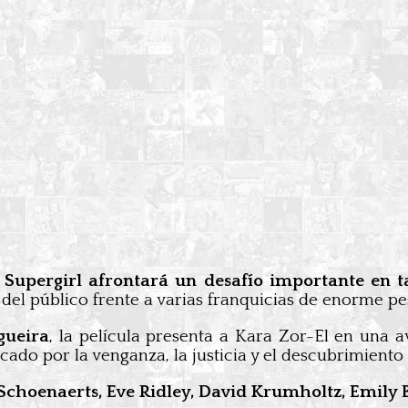
,
Supergirl afrontará un desafío importante en t
del público frente a varias franquicias de enorme pe
gueira
, la película presenta a Kara Zor-El en una a
o por la venganza, la justicia y el descubrimiento 
Schoenaerts, Eve Ridley, David Krumholtz, Emil