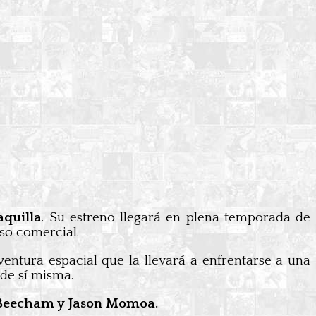
aquilla
. Su estreno llegará en plena temporada de
so comercial.
ventura espacial que la llevará a enfrentarse a una
de sí misma.
y Beecham y Jason Momoa.