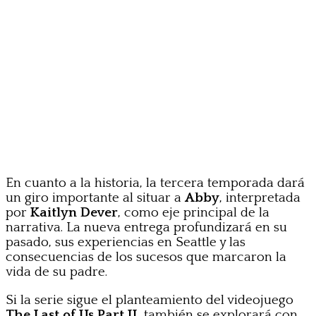
En cuanto a la historia, la tercera temporada dará
un giro importante al situar a
Abby
, interpretada
por
Kaitlyn Dever
, como eje principal de la
narrativa. La nueva entrega profundizará en su
pasado, sus experiencias en Seattle y las
consecuencias de los sucesos que marcaron la
vida de su padre.
Si la serie sigue el planteamiento del videojuego
The Last of Us Part II
, también se explorará con