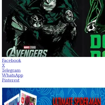
Facebook
X
Telegram
WhatsApp
Pinterest