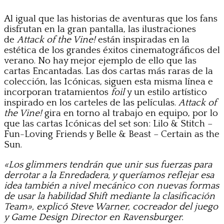
Al igual que las historias de aventuras que los fans
disfrutan en la gran pantalla, las ilustraciones
de
Attack of the Vine!
están inspiradas en la
estética de los grandes éxitos cinematográficos del
verano. No hay mejor ejemplo de ello que las
cartas Encantadas. Las dos cartas más raras de la
colección, las Icónicas, siguen esta misma línea e
incorporan tratamientos
foil
y un estilo artístico
inspirado en los carteles de las películas.
Attack of
the Vine!
gira en torno al trabajo en equipo, por lo
que las cartas Icónicas del set son: Lilo & Stitch –
Fun-Loving Friends y Belle & Beast – Certain as the
Sun.
«Los glimmers tendrán que unir sus fuerzas para
derrotar a la Enredadera, y queríamos reflejar esa
idea también a nivel mecánico con nuevas formas
de usar la habilidad Shift mediante la clasificación
Team», explicó Steve Warner, cocreador del juego
y Game Design Director en Ravensburger.