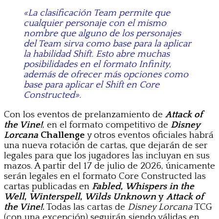
«La clasificación Team permite que
cualquier personaje con el mismo
nombre que alguno de los personajes
del Team sirva como base para la aplicar
la habilidad Shift. Esto abre muchas
posibilidades en el formato Infinity,
además de ofrecer más opciones como
base para aplicar el Shift en Core
Constructed».
Con los eventos de prelanzamiento de
Attack of
the Vine!
, en el formato competitivo de
Disney
Lorcana
Challenge
y otros eventos oficiales habrá
una nueva rotación de cartas, que dejarán de ser
legales para que los jugadores las incluyan en sus
mazos. A partir del 17 de julio de 2026, únicamente
serán legales en el formato Core Constructed las
cartas publicadas en
Fabled
,
Whispers in the
Well
,
Winterspell
,
Wilds Unknown
y
Attack of
the Vine!
.
Todas las cartas de
Disney Lorcana
TCG
(con una excepción) seguirán siendo válidas en