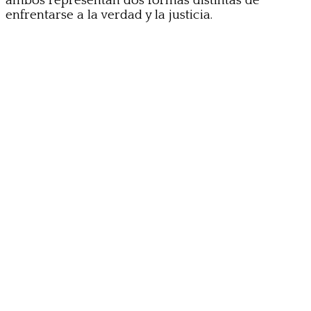
ambos representan dos formas distintas de
enfrentarse a la verdad y la justicia.