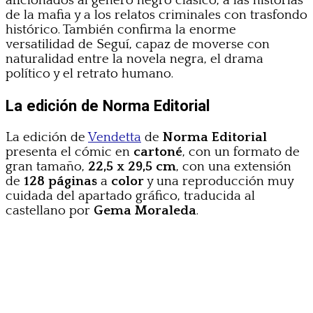
aficionados al género negro clásico, a las historias
de la mafia y a los relatos criminales con trasfondo
histórico. También confirma la enorme
versatilidad de Seguí, capaz de moverse con
naturalidad entre la novela negra, el drama
político y el retrato humano.
La edición de Norma Editorial
La edición de
Vendetta
de
Norma Editorial
presenta el cómic en
cartoné
, con un formato de
gran tamaño,
22,5 x 29,5 cm
, con una extensión
de
128 páginas
a
color
y una reproducción muy
cuidada del apartado gráfico, traducida al
castellano por
Gema Moraleda
.