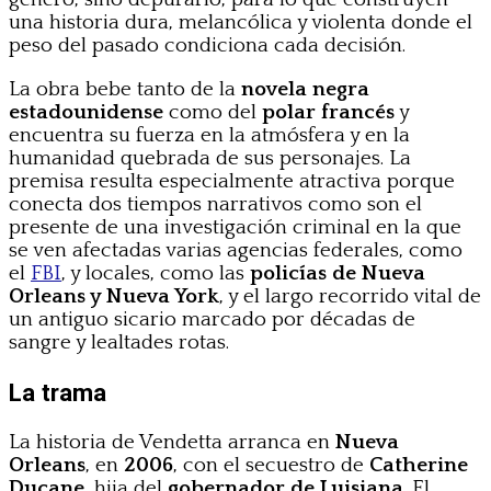
una historia dura, melancólica y violenta donde el
peso del pasado condiciona cada decisión.
La obra bebe tanto de la
novela negra
estadounidense
como del
polar francés
y
encuentra su fuerza en la atmósfera y en la
humanidad quebrada de sus personajes. La
premisa resulta especialmente atractiva porque
conecta dos tiempos narrativos como son el
presente de una investigación criminal en la que
se ven afectadas varias agencias federales, como
el
FBI
, y locales, como las
policías de Nueva
Orleans y Nueva York
, y el largo recorrido vital de
un antiguo sicario marcado por décadas de
sangre y lealtades rotas.
La trama
La historia de Vendetta arranca en
Nueva
Orleans
, en
2006
, con el secuestro de
Catherine
Ducane
, hija del
gobernador de Luisiana
. El