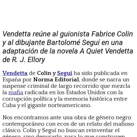
Vendetta reúne al guionista Fabrice Colin
y al dibujante Bartolomé Seguí en una
adaptación de la novela A Quiet Vendetta
de R. J. Ellory
Vendetta
de
Colin y
Seguí
ha sido publicada en
España por
Norma Editorial
, donde se narra un
suspense criminal de largo recorrido que mezcla
la
mafia
radicada en los Estados Unidos con la
corrupción política y la memoria histórica entre
Cuba y el gigante norteamericano.
Nos encontramos ante una obra de género negro
contemporáneo con ecos de un relato del mafioso
clásico. Colin y Seguí no buscan reinventar el
género, sino depurarlo, para lo que construyen