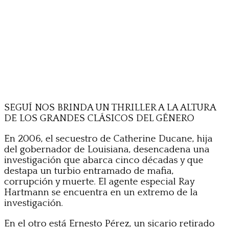
SEGUÍ NOS BRINDA UN THRILLER A LA ALTURA
DE LOS GRANDES CLÁSICOS DEL GÉNERO
En 2006, el secuestro de Catherine Ducane, hija
del gobernador de Louisiana, desencadena una
investigación que abarca cinco décadas y que
destapa un turbio entramado de mafia,
corrupción y muerte. El agente especial Ray
Hartmann se encuentra en un extremo de la
investigación.
En el otro está Ernesto Pérez, un sicario retirado