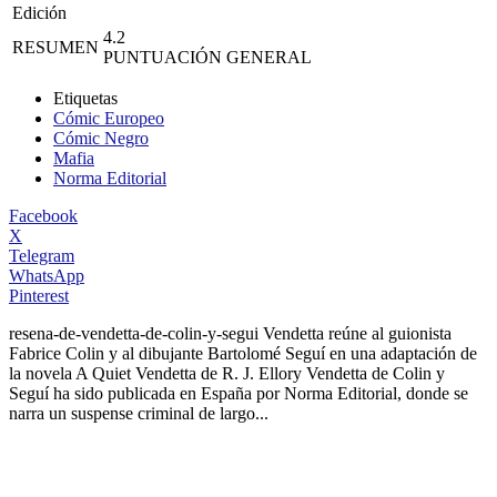
Edición
4.2
RESUMEN
PUNTUACIÓN GENERAL
Etiquetas
Cómic Europeo
Cómic Negro
Mafia
Norma Editorial
Facebook
X
Telegram
WhatsApp
Pinterest
resena-de-vendetta-de-colin-y-segui
Vendetta reúne al guionista
Fabrice Colin y al dibujante Bartolomé Seguí en una adaptación de
la novela A Quiet Vendetta de R. J. Ellory Vendetta de Colin y
Seguí ha sido publicada en España por Norma Editorial, donde se
narra un suspense criminal de largo...