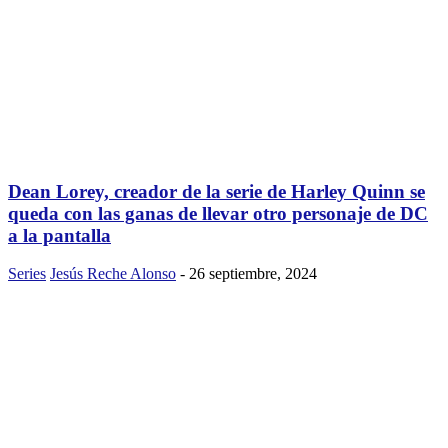
Dean Lorey, creador de la serie de Harley Quinn se
queda con las ganas de llevar otro personaje de DC
a la pantalla
Series
Jesús Reche Alonso
-
26 septiembre, 2024