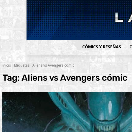
CÓMICS Y RESEÑAS
C
Inicio
Etiquetas
Aliens vs Avengers cómic
Tag:
Aliens vs Avengers cómic