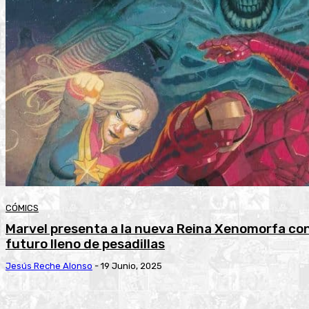
CÓMICS
Marvel presenta a la nueva Reina Xenomorfa co
futuro lleno de pesadillas
Jesús Reche Alonso
-
19 Junio, 2025