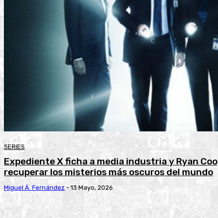
SERIES
Expediente X ficha a media industria y Ryan Coog
recuperar los misterios más oscuros del mundo
Miguel Á. Fernández
-
13 Mayo, 2026