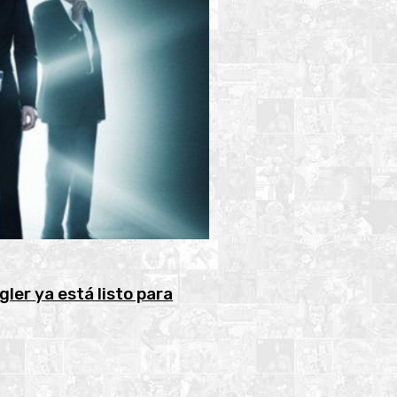
ler ya está listo para