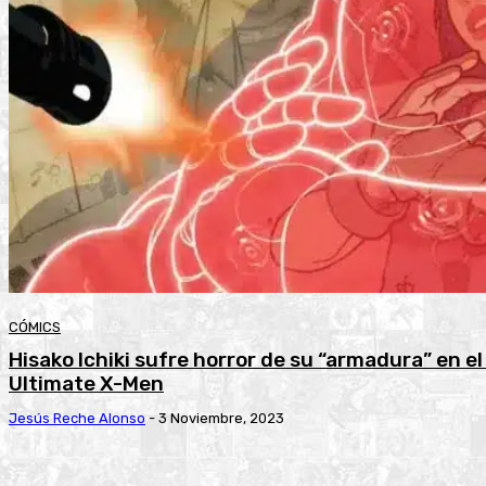
CÓMICS
Hisako Ichiki sufre horror de su “armadura” en e
Ultimate X-Men
Jesús Reche Alonso
-
3 Noviembre, 2023