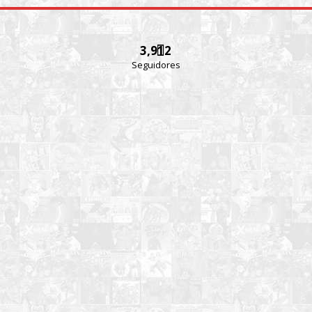
3,912
Seguidores