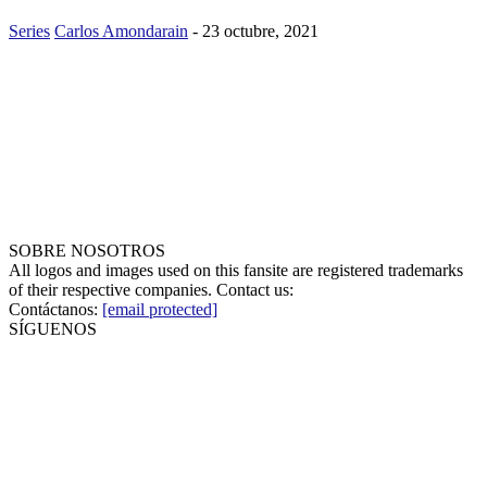
Series
Carlos Amondarain
-
23 octubre, 2021
SOBRE NOSOTROS
All logos and images used on this fansite are registered trademarks
of their respective companies. Contact us:
Contáctanos:
[email protected]
SÍGUENOS