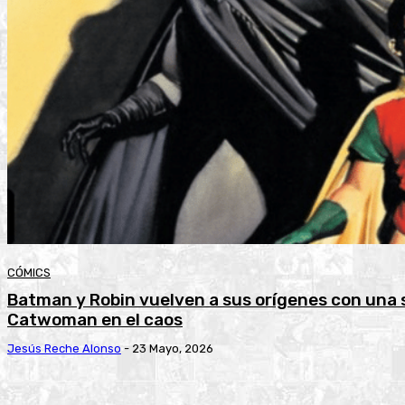
CÓMICS
Batman y Robin vuelven a sus orígenes con una 
Catwoman en el caos
Jesús Reche Alonso
-
23 Mayo, 2026