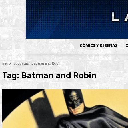
CÓMICS Y RESEÑAS
C
Inicio
Etiquetas
Batman and Robin
Tag:
Batman and Robin