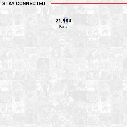
STAY CONNECTED
21,984
Fans