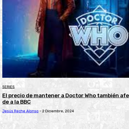
SERIES
El precio de mantener a Doctor Who también afe
de a la BBC
Jesús Reche Alonso
-
2 Diciembre, 2024