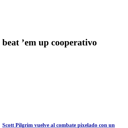
beat ’em up cooperativo
Scott Pilgrim vuelve al combate pixelado con un