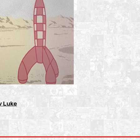
y Luke