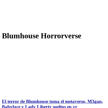
Blumhouse Horrorverse
El terror de Blumhouse toma el metaverso, M3gan,
Babyface y Lady Liberty sueltos en vr