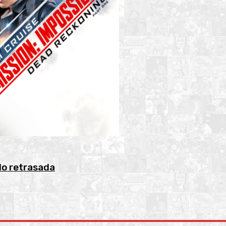
do retrasada