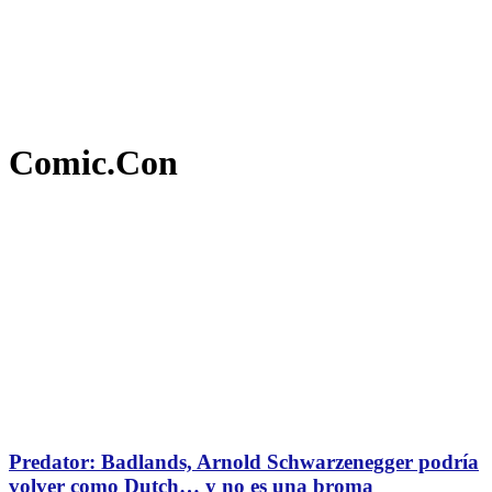
Comic.Con
Predator: Badlands, Arnold Schwarzenegger podría
volver como Dutch… y no es una broma