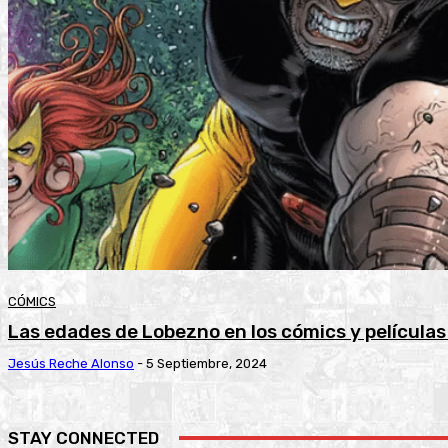
CÓMICS
Las edades de Lobezno en los cómics y películas
Jesús Reche Alonso
-
5 Septiembre, 2024
STAY CONNECTED