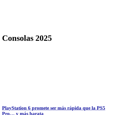
Consolas 2025
PlayStation 6 promete ser más rápida que la PS5
Pro… y más barata