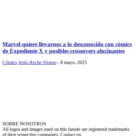
Marvel quiere llevarnos a lo desconocido con cómics
de Expediente X y posibles crossovers alucinantes
Cómics
Jesús Reche Alonso
-
8 mayo, 2025
SOBRE NOSOTROS
All logos and images used on this fansite are registered trademarks
of their respective companies. Contact us: