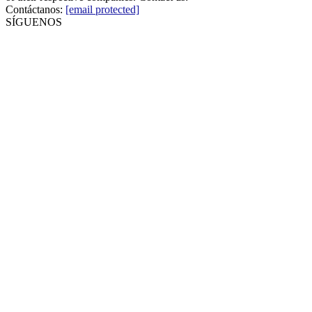
Contáctanos:
[email protected]
SÍGUENOS