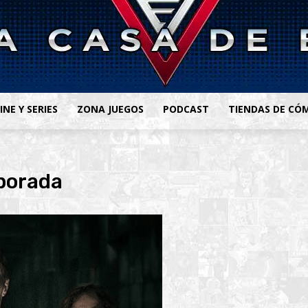
INE Y SERIES
ZONA JUEGOS
PODCAST
TIENDAS DE CÓ
porada