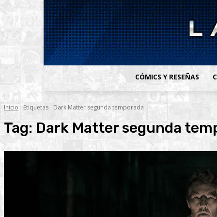
CÓMICS Y RESEÑAS
C
Inicio
Etiquetas
Dark Matter segunda temporada
Tag:
Dark Matter segunda tem