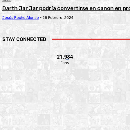
Darth Jar Jar podría convertirse en canon en p
Jesús Reche Alonso
-
28 Febrero, 2024
STAY CONNECTED
21,984
Fans