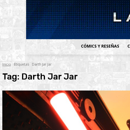
CÓMICS Y RESEÑAS
C
Inicio
Etiquetas
Darth Jar Jar
Tag:
Darth Jar Jar