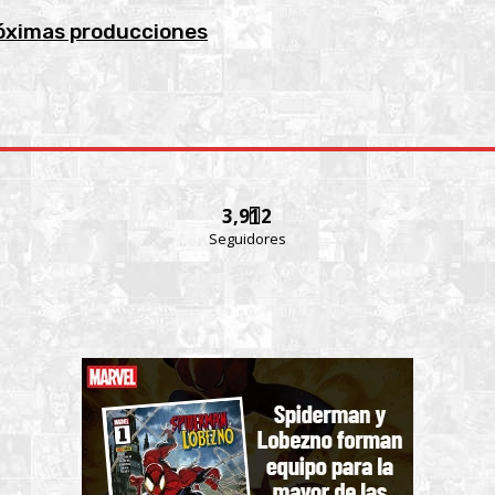
róximas producciones
3,912
Seguidores