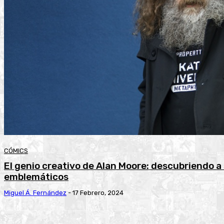
CÓMICS
El genio creativo de Alan Moore: descubriendo a
emblemáticos
Miguel Á. Fernández
-
17 Febrero, 2024