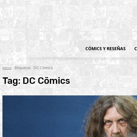
CÓMICS Y RESEÑAS
C
Inicio
Etiquetas
DC Cömics
Tag:
DC Cömics