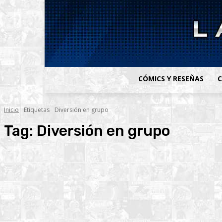
CÓMICS Y RESEÑAS
C
Inicio
Etiquetas
Diversión en grupo
Tag:
Diversión en grupo