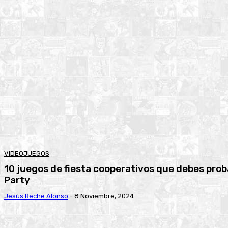
VIDEOJUEGOS
10 juegos de fiesta cooperativos que debes proba
Party
Jesús Reche Alonso
-
8 Noviembre, 2024