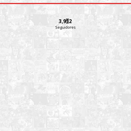
3,912
Seguidores