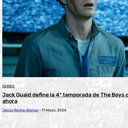
SERIES
Jack Quaid define la 4ª temporada de The Boys 
ahora
Jesús Reche Alonso
-
17 Mayo, 2024